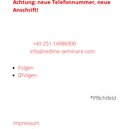
Achtung: neue Telefonnummer, neue
Anschrift!
Gievenbecker Reihe 30d
48161 Münster
Telefon:
+49 251 14986900
E-Mail:
info@redline-seminare.com
Folgen
Folgen
*Pflichtfeld
Impressum