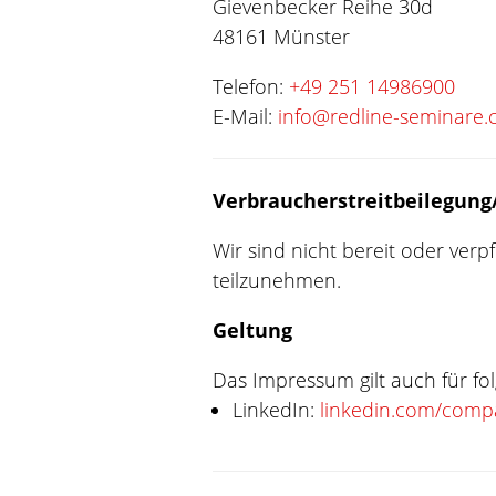
Gievenbecker Reihe 30d
48161 Münster
Telefon:
+49 251 14986900
E-Mail:
info@redline-seminare
Verbraucher­streit­beilegung/
Wir sind nicht bereit oder verp
teilzunehmen.
Geltung
Das Impressum gilt auch für f
LinkedIn:
linkedin.com/compa