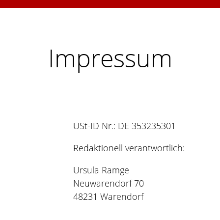
HOME
ÜBER UNS
LEISTUNGEN
FÜHRUNGS
Impressum
KONTAKT
USt-ID Nr.: DE 353235301
Redaktionell verantwortlich:
Ursula Ramge
Neuwarendorf 70
48231 Warendorf