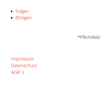
Folgen
Folgen
*Pflichtfeld
Impressum
Datenschutz
AGB´s
© 2026 RedLine. Alle Rechte vorbehalten.