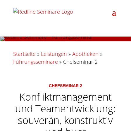
Startseite
»
Leistungen
»
Apotheken
»
Führungsseminare
»
Chefseminar 2
CHEFSEMINAR 2
Konfliktmanagement
und Teamentwicklung:
souverän, konstruktiv