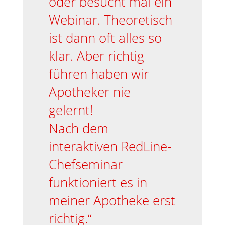
oder besucht mal ein
Webinar. Theoretisch
ist dann oft alles so
klar. Aber richtig
führen haben wir
Apotheker nie
gelernt!
Nach dem
interaktiven RedLine-
Chefseminar
funktioniert es in
meiner Apotheke erst
richtig.“