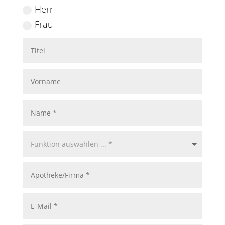
Herr
Frau